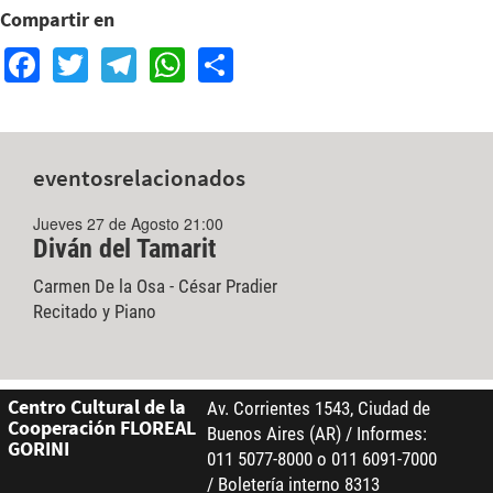
Compartir en
Facebook
Twitter
Telegram
WhatsApp
Share
eventos
relacionados
Jueves 27 de Agosto 21:00
Diván del Tamarit
Carmen De la Osa - César Pradier
Recitado y Piano
Centro Cultural de la
Av. Corrientes 1543, Ciudad de
Cooperación FLOREAL
Buenos Aires (AR) / Informes:
GORINI
011 5077-8000 o 011 6091-7000
/ Boletería interno 8313