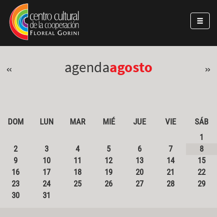
Pasar al contenido principal
Jump to main content
agenda
agosto
«
»
DOM
LUN
MAR
MIÉ
JUE
VIE
SÁB
1
2
3
4
5
6
7
8
9
10
11
12
13
14
15
16
17
18
19
20
21
22
23
24
25
26
27
28
29
30
31