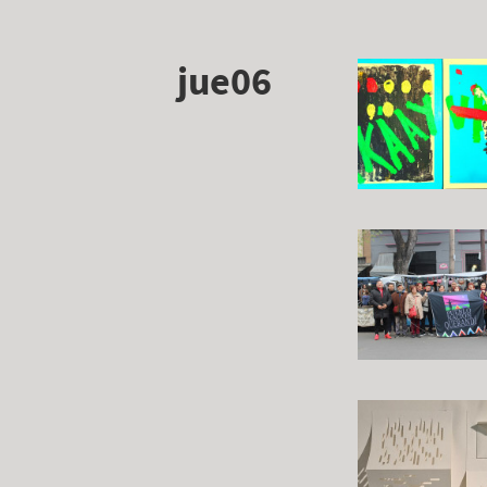
jue06