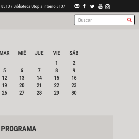
 8313 / Biblioteca Utopía interno 8137
MAR
MIÉ
JUE
VIE
SÁB
1
2
5
6
7
8
9
12
13
14
15
16
19
20
21
22
23
26
27
28
29
30
PROGRAMA