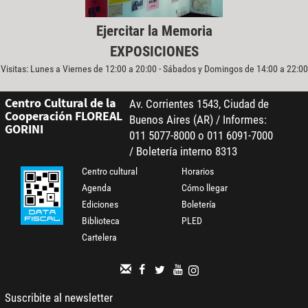
Ejercitar la Memoria
EXPOSICIONES
Visitas: Lunes a Viernes de 12:00 a 20:00 - Sábados y Domingos de 14:00 a 22:00
Centro Cultural de la
Av. Corrientes 1543, Ciudad de
Cooperación FLOREAL
Buenos Aires (AR) / Informes:
GORINI
011 5077-8000 o 011 6091-7000
/ Boletería interno 8313
Centro cultural
Horarios
Agenda
Cómo llegar
Ediciones
Boletería
Biblioteca
PLED
Cartelera
Suscribite al newsletter