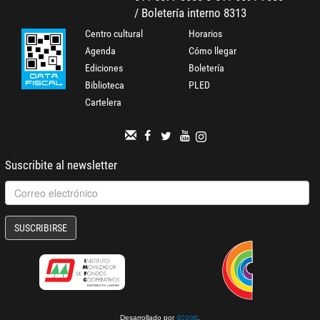
/ Boletería interno 8313
Centro cultural
Horarios
Agenda
Cómo llegar
Ediciones
Boletería
Biblioteca
PLED
Cartelera
Suscribite al newsletter
SUSCRIBIRSE
Desarrollado por
.
gcoop