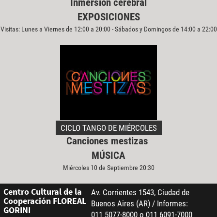
Inmersión cerebral
EXPOSICIONES
Visitas: Lunes a Viernes de 12:00 a 20:00 - Sábados y Domingos de 14:00 a 22:00
CICLO TANGO DE MIÉRCOLES
Canciones mestizas
MÚSICA
Miércoles 10 de Septiembre 20:30
Centro Cultural de la
Av. Corrientes 1543, Ciudad de
Cooperación FLOREAL
Buenos Aires (AR) / Informes:
GORINI
011 5077-8000 o 011 6091-7000