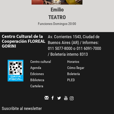
Emilio
TEATRO
Funciones Domingos 20:00
Centro Cultural de la
Av. Corrientes 1543, Ciudad de
Cooperación FLOREAL
Buenos Aires (AR) / Informes:
GORINI
011 5077-8000 o 011 6091-7000
/ Boletería interno 8313
Centro cultural
Horarios
Agenda
Cómo llegar
Ediciones
Boletería
Biblioteca
PLED
Cartelera
Suscribite al newsletter