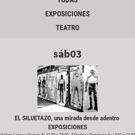
TODAS
EXPOSICIONES
TEATRO
sáb03
EL SILUETAZO, una mirada desde adentro
EXPOSICIONES
Visitas: Lunes a Viernes de 12:00 a 20:00 - Sábados y Domingos de 14:00 a 22:00