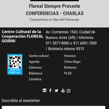
Floreal Siempre Presente
CONFERENCIAS - CHARLAS
Compartimos el video del Homenaje
Centro Cultural de la
Av. Corrientes 1543, Ciudad de
Cooperación FLOREAL
Buenos Aires (AR) / Informes:
GORINI
011 5077-8000 o 011 6091-7000
/ Boletería interno 8313
Centro cultural
Horarios
Agenda
Cómo llegar
Ediciones
Boletería
Biblioteca
PLED
Cartelera
Suscribite al newsletter