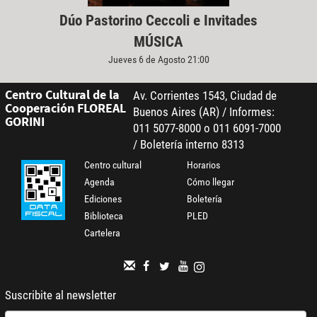
Dúo Pastorino Ceccoli e Invitades
MÚSICA
Jueves 6 de Agosto 21:00
Centro Cultural de la
Av. Corrientes 1543, Ciudad de
Cooperación FLOREAL
Buenos Aires (AR) / Informes:
GORINI
011 5077-8000 o 011 6091-7000
/ Boletería interno 8313
Centro cultural
Horarios
Agenda
Cómo llegar
Ediciones
Boletería
Biblioteca
PLED
Cartelera
Suscribite al newsletter