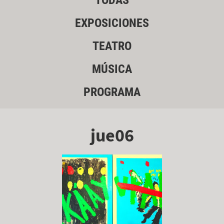
TODAS
EXPOSICIONES
TEATRO
MÚSICA
PROGRAMA
jue06