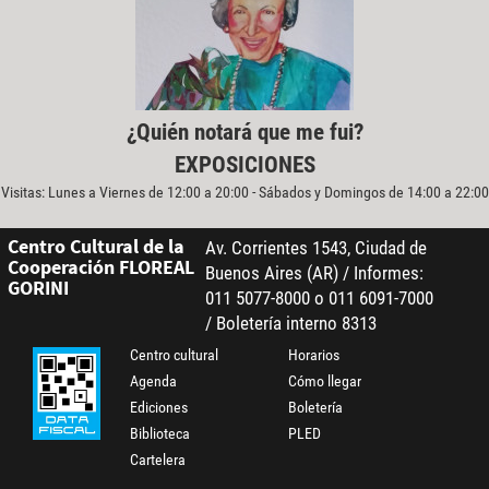
¿Quién notará que me fui?
EXPOSICIONES
Visitas: Lunes a Viernes de 12:00 a 20:00 - Sábados y Domingos de 14:00 a 22:00
Centro Cultural de la
Av. Corrientes 1543, Ciudad de
Cooperación FLOREAL
Buenos Aires (AR) / Informes:
GORINI
011 5077-8000 o 011 6091-7000
/ Boletería interno 8313
Centro cultural
Horarios
Agenda
Cómo llegar
Ediciones
Boletería
Biblioteca
PLED
Cartelera