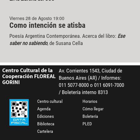
Viernes 28 de Agosto 19:00
Como intención se atisba
Poesía Argentina Contemporánea. Acerca del libro:
Ese
saber no sabiendo
, de Susana Cella
Centro Cultural de la
Av. Corrientes 1543, Ciudad de
Cooperación FLOREAL
Buenos Aires (AR) / Informes:
GORINI
011 5077-8000 o 011 6091-7000
/ Boletería interno 8313
Centro cultural
Horarios
Agenda
Cómo llegar
Ediciones
Boletería
Biblioteca
PLED
Cartelera