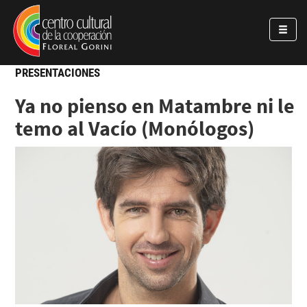
Pasar al contenido principal
Jump to main content
PRESENTACIONES
Ya no pienso en Matambre ni le
temo al Vacío (Monólogos)