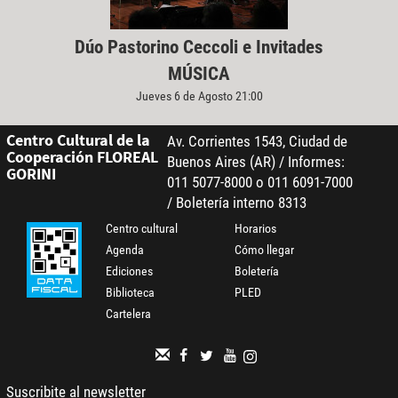
Dúo Pastorino Ceccoli e Invitades
MÚSICA
Jueves 6 de Agosto 21:00
Centro Cultural de la
Av. Corrientes 1543, Ciudad de
Cooperación FLOREAL
Buenos Aires (AR) / Informes:
GORINI
011 5077-8000 o 011 6091-7000
/ Boletería interno 8313
Centro cultural
Horarios
Agenda
Cómo llegar
Ediciones
Boletería
Biblioteca
PLED
Cartelera
Suscribite al newsletter