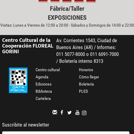
Fábrica/Taller
EXPOSICIONES
Visitas: Lunes a Viernes de 12:00 a 20:00 - Sábados y Domingos de 14:00 a 22:00
Centro Cultural de la
Av. Corrientes 1543, Ciudad de
Cooperación FLOREAL
Buenos Aires (AR) / Informes:
GORINI
011 5077-8000 o 011 6091-7000
/ Boletería interno 8313
Centro cultural
Horarios
Agenda
Cómo llegar
Ediciones
Boletería
Biblioteca
PLED
Cartelera
Suscribite al newsletter