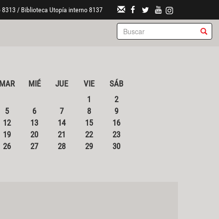
 8313 / Biblioteca Utopía interno 8137
MAR
MIÉ
JUE
VIE
SÁB
1
2
5
6
7
8
9
12
13
14
15
16
19
20
21
22
23
26
27
28
29
30