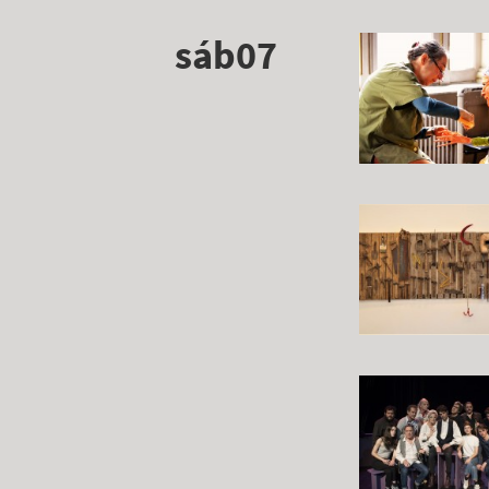
sáb07