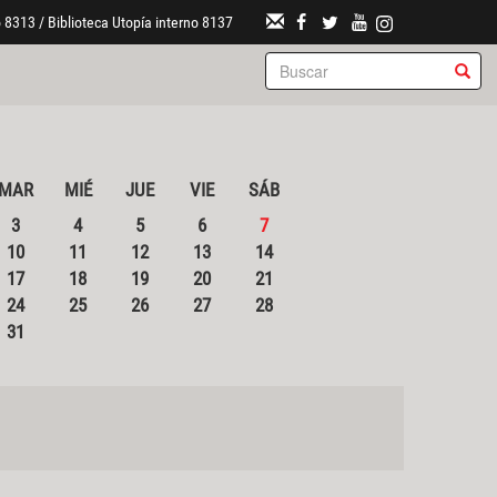
 8313 / Biblioteca Utopía interno 8137
MAR
MIÉ
JUE
VIE
SÁB
3
4
5
6
7
10
11
12
13
14
17
18
19
20
21
24
25
26
27
28
31