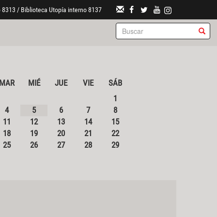
 8313 / Biblioteca Utopía interno 8137
MAR
MIÉ
JUE
VIE
SÁB
1
4
5
6
7
8
11
12
13
14
15
18
19
20
21
22
25
26
27
28
29