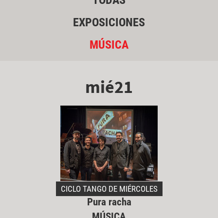
TODAS
EXPOSICIONES
MÚSICA
mié21
CICLO TANGO DE MIÉRCOLES
Pura racha
MÚSICA