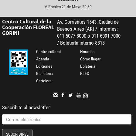
Miércoles 21 de Mayo 20:30
Centro Cultural de la
Av. Corrientes 1543, Ciudad de
Cooperación FLOREAL
Buenos Aires (AR) / Informes:
GORINI
011 5077-8000 o 011 6091-7000
/ Boletería interno 8313
Centro cultural
Horarios
Agenda
Cómo llegar
Ediciones
Boletería
Biblioteca
PLED
Cartelera
Suscribite al newsletter
SUSCRIBIRSE