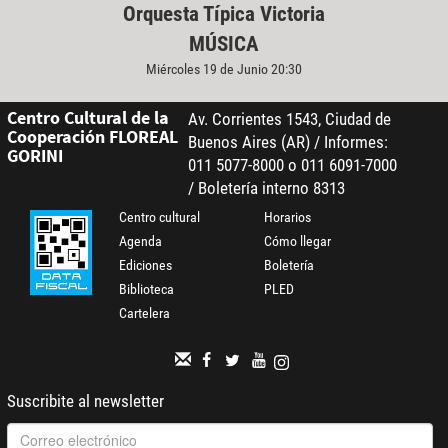
Orquesta Típica Victoria
MÚSICA
Miércoles 19 de Junio 20:30
Centro Cultural de la
Av. Corrientes 1543, Ciudad de
Cooperación FLOREAL
Buenos Aires (AR) / Informes:
GORINI
011 5077-8000 o 011 6091-7000
/ Boletería interno 8313
Centro cultural
Horarios
Agenda
Cómo llegar
Ediciones
Boletería
Biblioteca
PLED
Cartelera
Suscribite al newsletter