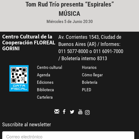
Tom Rud Trío presenta “Espirales”
MÚSICA
Miércoles 5 de Junio 20:30
Centro Cultural de la
Av. Corrientes 1543, Ciudad de
Cooperación FLOREAL
Buenos Aires (AR) / Informes:
GORINI
011 5077-8000 o 011 6091-7000
/ Boletería interno 8313
Centro cultural
Horarios
Agenda
Cómo llegar
Ediciones
Boletería
Biblioteca
PLED
Cartelera
Suscribite al newsletter