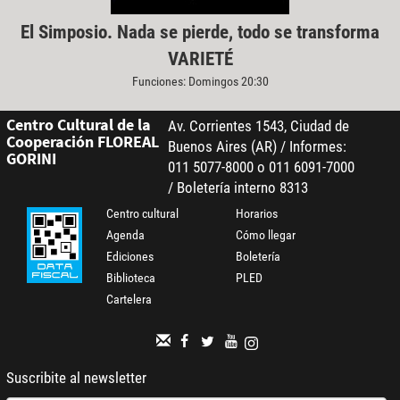
El Simposio. Nada se pierde, todo se transforma
VARIETÉ
Funciones: Domingos 20:30
Centro Cultural de la
Av. Corrientes 1543, Ciudad de
Cooperación FLOREAL
Buenos Aires (AR) / Informes:
GORINI
011 5077-8000 o 011 6091-7000
/ Boletería interno 8313
Centro cultural
Horarios
Agenda
Cómo llegar
Ediciones
Boletería
Biblioteca
PLED
Cartelera
Suscribite al newsletter