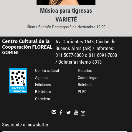
Música para tigresas
VARIETÉ
Última Función Domingos 3 de Noviembre 19:00
Centro Cultural de la
Av. Corrientes 1543, Ciudad de
Cooperación FLOREAL
Buenos Aires (AR) / Informes:
GORINI
011 5077-8000 o 011 6091-7000
/ Boletería interno 8313
Centro cultural
Horarios
Agenda
Cómo llegar
Ediciones
Boletería
Biblioteca
PLED
Cartelera
Suscribite al newsletter