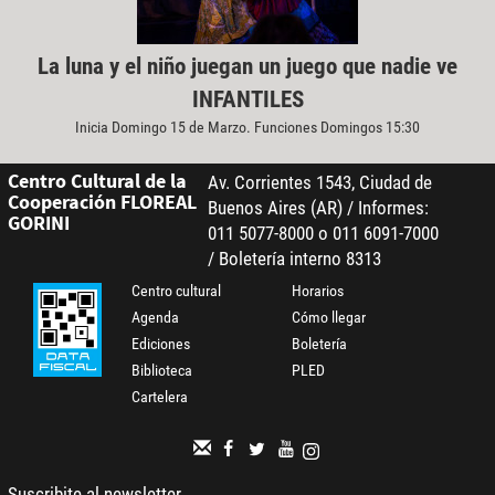
La luna y el niño juegan un juego que nadie ve
INFANTILES
Inicia Domingo 15 de Marzo. Funciones Domingos 15:30
Centro Cultural de la
Av. Corrientes 1543, Ciudad de
Cooperación FLOREAL
Buenos Aires (AR) / Informes:
GORINI
011 5077-8000 o 011 6091-7000
/ Boletería interno 8313
Centro cultural
Horarios
Agenda
Cómo llegar
Ediciones
Boletería
Biblioteca
PLED
Cartelera
Suscribite al newsletter