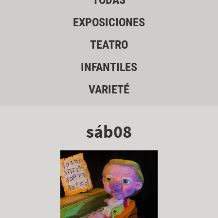
TODAS
EXPOSICIONES
TEATRO
INFANTILES
VARIETÉ
sáb08