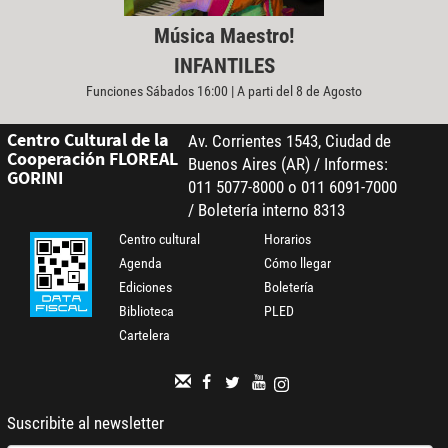
Música Maestro!
INFANTILES
Funciones Sábados 16:00 | A parti del 8 de Agosto
Centro Cultural de la
Av. Corrientes 1543, Ciudad de
Cooperación FLOREAL
Buenos Aires (AR) / Informes:
GORINI
011 5077-8000 o 011 6091-7000
/ Boletería interno 8313
Centro cultural
Horarios
Agenda
Cómo llegar
Ediciones
Boletería
Biblioteca
PLED
Cartelera
Suscribite al newsletter