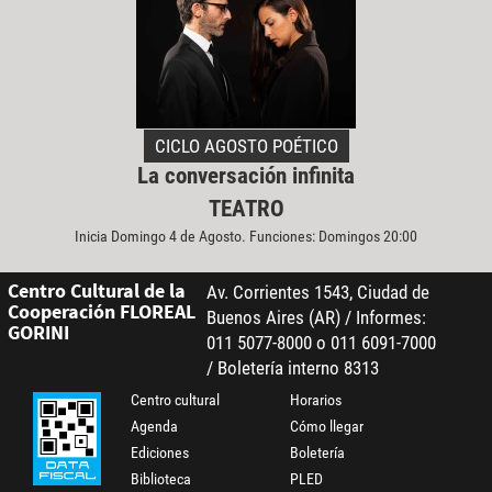
CICLO AGOSTO POÉTICO
La conversación infinita
TEATRO
Inicia Domingo 4 de Agosto. Funciones: Domingos 20:00
Centro Cultural de la
Av. Corrientes 1543, Ciudad de
Cooperación FLOREAL
Buenos Aires (AR) / Informes:
GORINI
011 5077-8000 o 011 6091-7000
/ Boletería interno 8313
Centro cultural
Horarios
Agenda
Cómo llegar
Ediciones
Boletería
Biblioteca
PLED