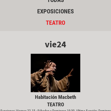
TODAS
EXPOSICIONES
TEATRO
vie24
Habitación Macbeth
TEATRO
Funciones: Viernes 22.15 - Sábados y Domingos 19:30. Ultima Función: Domingo