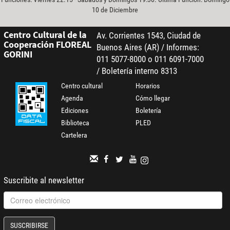
10 de Diciembre
Centro Cultural de la
Av. Corrientes 1543, Ciudad de
Cooperación FLOREAL
Buenos Aires (AR) / Informes:
GORINI
011 5077-8000 o 011 6091-7000
/ Boletería interno 8313
Centro cultural
Horarios
Agenda
Cómo llegar
Ediciones
Boletería
Biblioteca
PLED
Cartelera
Suscribite al newsletter
SUSCRIBIRSE