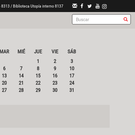
 8313 / Biblioteca Utopía interno 8137
MAR
MIÉ
JUE
VIE
SÁB
1
2
3
6
7
8
9
10
13
14
15
16
17
20
21
22
23
24
27
28
29
30
31