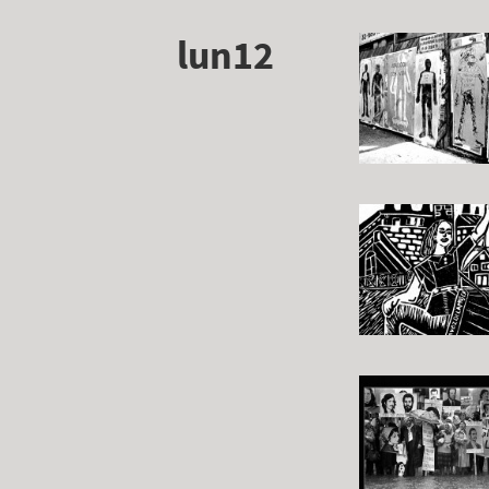
lun12