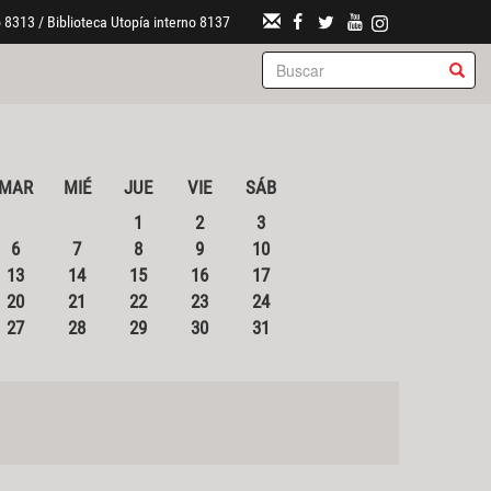
 8313 / Biblioteca Utopía interno 8137
MAR
MIÉ
JUE
VIE
SÁB
1
2
3
6
7
8
9
10
13
14
15
16
17
20
21
22
23
24
27
28
29
30
31