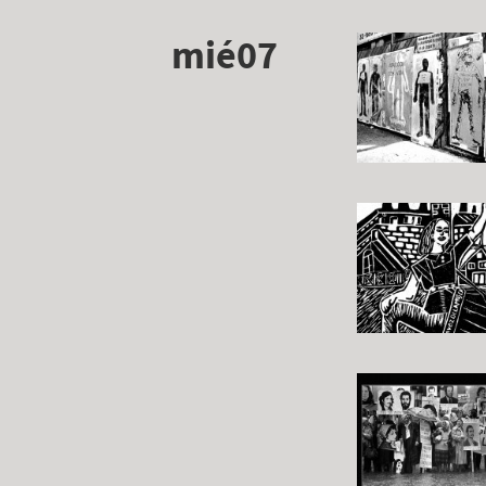
mié07