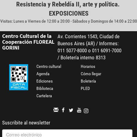
Resistencia y Rebeldía II, arte y política.
EXPOSICIONES
Visitas: Lunes a Viernes de 12:00 a 20:00 - Sábados y Domingos de 14:00 a 22:00
Centro Cultural de la
Av. Corrientes 1543, Ciudad de
Cooperación FLOREAL
Buenos Aires (AR) / Informes:
GORINI
011 5077-8000 o 011 6091-7000
/ Boletería interno 8313
Centro cultural
Horarios
Agenda
Cómo llegar
Ediciones
Boletería
Biblioteca
PLED
Cartelera
Suscribite al newsletter