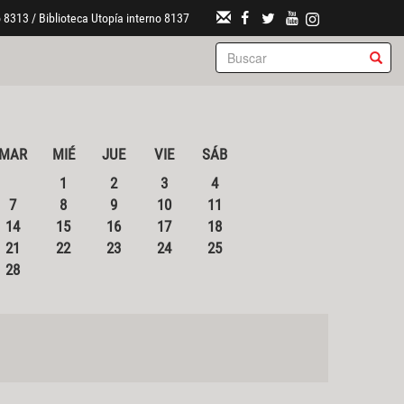
 8313 / Biblioteca Utopía interno 8137
MAR
MIÉ
JUE
VIE
SÁB
1
2
3
4
7
8
9
10
11
14
15
16
17
18
21
22
23
24
25
28