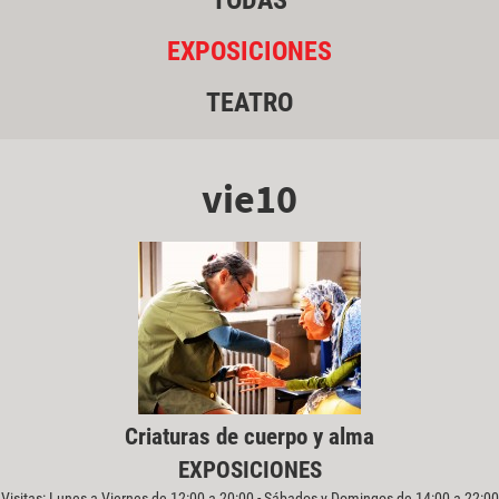
TODAS
EXPOSICIONES
TEATRO
vie10
Criaturas de cuerpo y alma
EXPOSICIONES
Visitas: Lunes a Viernes de 12:00 a 20:00 - Sábados y Domingos de 14:00 a 22:00