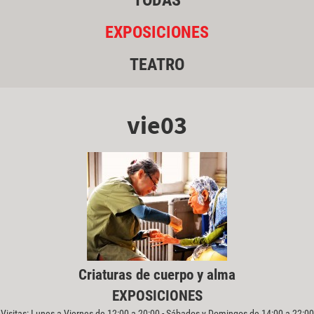
TODAS
EXPOSICIONES
TEATRO
vie03
Criaturas de cuerpo y alma
EXPOSICIONES
Visitas: Lunes a Viernes de 12:00 a 20:00 - Sábados y Domingos de 14:00 a 22:00