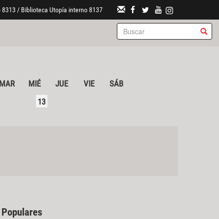
 8313 / Biblioteca Utopía interno 8137
MAR
MIÉ
JUE
VIE
SÁB
13
 Populares