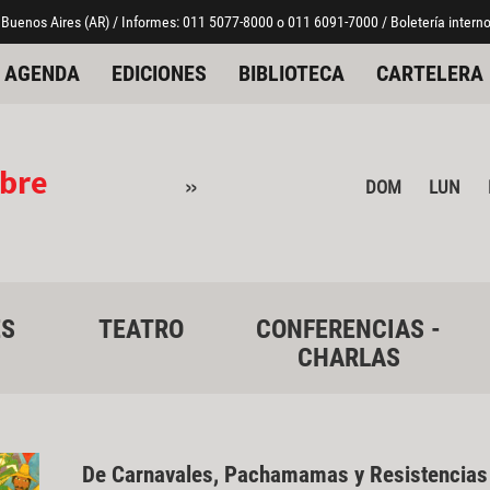
 Buenos Aires (AR) / Informes: 011 5077-8000 o 011 6091-7000 / Boletería interno
AGENDA
EDICIONES
BIBLIOTECA
CARTELERA
bre
»
DOM
LUN
ES
TEATRO
CONFERENCIAS -
CHARLAS
De Carnavales, Pachamamas y Resistencias