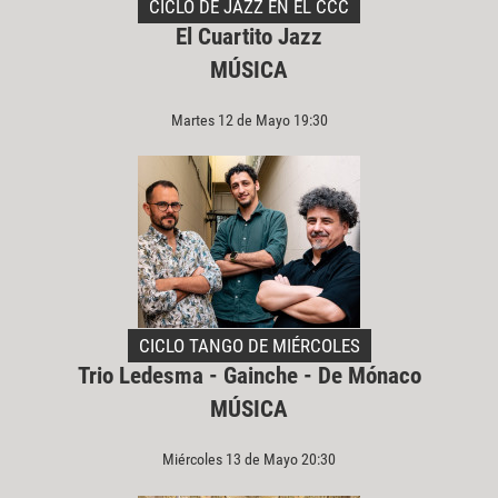
CICLO DE JAZZ EN EL CCC
El Cuartito Jazz
MÚSICA
Martes 12 de Mayo 19:30
CICLO TANGO DE MIÉRCOLES
Trio Ledesma - Gainche - De Mónaco
MÚSICA
Miércoles 13 de Mayo 20:30