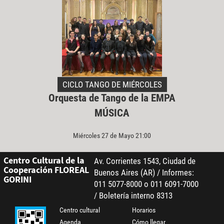
CICLO TANGO DE MIÉRCOLES
Orquesta de Tango de la EMPA
MÚSICA
Miércoles 27 de Mayo 21:00
Centro Cultural de la
Av. Corrientes 1543, Ciudad de
Cooperación FLOREAL
Buenos Aires (AR) / Informes:
GORINI
011 5077-8000 o 011 6091-7000
/ Boletería interno 8313
Centro cultural
Horarios
Agenda
Cómo llegar