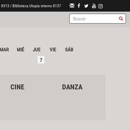
 8313 / Biblioteca Utopía interno 8137
MAR
MIÉ
JUE
VIE
SÁB
7
CINE
DANZA