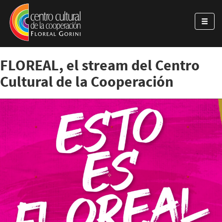
Pasar al contenido principal
Jump to main content
FLOREAL, el stream del Centro
Cultural de la Cooperación