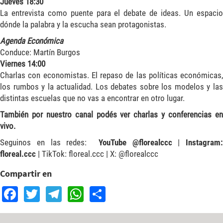
Jueves 18:30
La entrevista como puente para el debate de ideas. Un espacio
dónde la palabra y la escucha sean protagonistas.
Agenda Económica
Conduce: Martín Burgos
Viernes 14:00
Charlas con economistas. El repaso de las políticas económicas,
los rumbos y la actualidad. Los debates sobre los modelos y las
distintas escuelas que no vas a encontrar en otro lugar.
También por nuestro canal podés ver charlas y conferencias en
vivo.
Seguinos en las redes:
YouTube @florealccc
|
Instagram:
floreal.ccc
| TikTok: floreal.ccc | X: @florealccc
Compartir en
Facebook
Twitter
Telegram
WhatsApp
Share