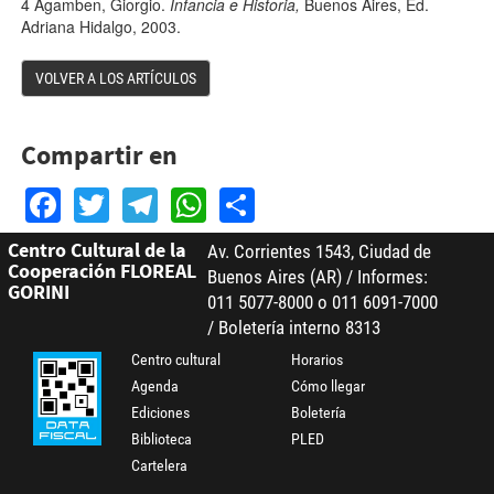
4
Agamben, Giorgio.
Infancia e Historia,
Buenos Aires, Ed.
Adriana Hidalgo, 2003.
VOLVER A LOS ARTÍCULOS
Compartir en
Facebook
Twitter
Telegram
WhatsApp
Share
Centro Cultural de la
Av. Corrientes 1543, Ciudad de
Cooperación FLOREAL
Buenos Aires (AR) / Informes:
GORINI
011 5077-8000 o 011 6091-7000
/ Boletería interno 8313
Centro cultural
Horarios
Agenda
Cómo llegar
Ediciones
Boletería
Biblioteca
PLED
Cartelera