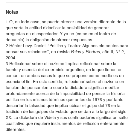
Notas
1
O, en todo caso, se puede ofrecer una versión diferente de lo
que sería la actitud didáctica: la posibilidad de generar
preguntas en el espectador. Y ya no (como en el teatro de
denuncia) la obligación de ofrecer respuestas.
2
Héctor Levy-Daniel. “Política y Teatro: Algunos elementos para
pensar sus relaciones”, en revista
Palos y Piedras,
año II, N° 2,
2004.
3
Reflexionar sobre el nazismo implica reflexionar sobre la
fuente y esencia del exterminio argentino, en lo que tienen en
común: en ambos casos lo que se propone como medio es en
esencia el fin. En este sentido, reflexionar sobre el nazismo en
función del pensamiento sobre la dictadura significa meditar
profundamente acerca de la imposibilidad de pensar la historia
política en los mismos términos que antes de 1976 y por tanto
descartar la falsedad que implica ubicar el golpe del 76 en la
tradición de los golpes de Estado que se dan a lo largo del siglo
XX. La dictadura de Videla y sus continuadores significa un salto
cualitativo que requiere instrumentos de reflexión enteramente
diferentes.