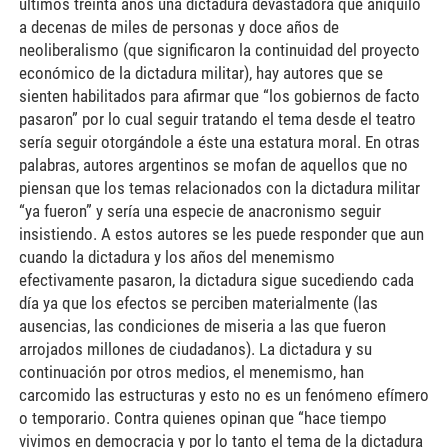
últimos treinta años una dictadura devastadora que aniquiló
a decenas de miles de personas y doce años de
neoliberalismo (que significaron la continuidad del proyecto
económico de la dictadura militar), hay autores que se
sienten habilitados para afirmar que “los gobiernos de facto
pasaron” por lo cual seguir tratando el tema desde el teatro
sería seguir otorgándole a éste una estatura moral. En otras
palabras, autores argentinos se mofan de aquellos que no
piensan que los temas relacionados con la dictadura militar
“ya fueron” y sería una especie de anacronismo seguir
insistiendo. A estos autores se les puede responder que aun
cuando la dictadura y los años del menemismo
efectivamente pasaron, la dictadura sigue sucediendo cada
día ya que los efectos se perciben materialmente (las
ausencias, las condiciones de miseria a las que fueron
arrojados millones de ciudadanos). La dictadura y su
continuación por otros medios, el menemismo, han
carcomido las estructuras y esto no es un fenómeno efímero
o temporario. Contra quienes opinan que “hace tiempo
vivimos en democracia y por lo tanto el tema de la dictadura