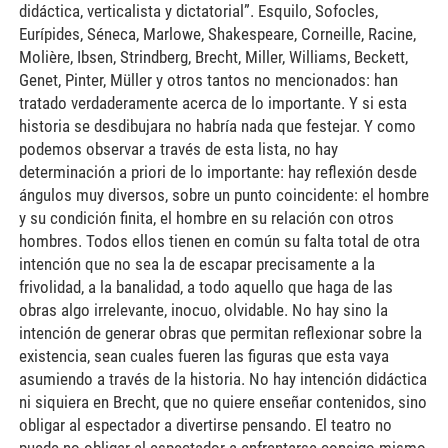
didáctica, verticalista y dictatorial”. Esquilo, Sofocles,
Eurípides, Séneca, Marlowe, Shakespeare, Corneille, Racine,
Molière, Ibsen, Strindberg, Brecht, Miller, Williams, Beckett,
Genet, Pinter, Müller y otros tantos no mencionados: han
tratado verdaderamente acerca de lo importante. Y si esta
historia se desdibujara no habría nada que festejar. Y como
podemos observar a través de esta lista, no hay
determinación a priori de lo importante: hay reflexión desde
ángulos muy diversos, sobre un punto coincidente: el hombre
y su condición finita, el hombre en su relación con otros
hombres. Todos ellos tienen en común su falta total de otra
intención que no sea la de escapar precisamente a la
frivolidad, a la banalidad, a todo aquello que haga de las
obras algo irrelevante, inocuo, olvidable. No hay sino la
intención de generar obras que permitan reflexionar sobre la
existencia, sean cuales fueren las figuras que esta vaya
asumiendo a través de la historia. No hay intención didáctica
ni siquiera en Brecht, que no quiere enseñar contenidos, sino
obligar al espectador a divertirse pensando. El teatro no