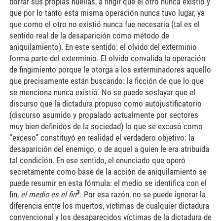
borrar sus propias huellas, a fingir que el otro nunca existió y
que por lo tanto esta misma operación nunca tuvo lugar, ya
que como el otro no existió nunca fue necesaria (tal es el
sentido real de la desaparición como método de
aniquilamiento). En este sentido: el olvido del exterminio
forma parte del exterminio. El olvido convalida la operación
de fingimiento porque le otorga a los exterminadores aquello
que precisamente están buscando: la ficción de que lo que
se menciona nunca existió. No se puede soslayar que el
discurso que la dictadura propuso como autojustificatorio
(discurso asumido y propalado actualmente por sectores
muy bien definidos de la sociedad) lo que se excusó como
“exceso” constituyó en realidad el verdadero objetivo: la
desaparición del enemigo, o de aquel a quien le era atribuida
tal condición. En ese sentido, el enunciado que operó
secretamente como base de la acción de aniquilamiento se
puede resumir en esta fórmula: el medio se identifica con el
3
fin,
el medio es el fin
. Por esa razón, no se puede ignorar la
diferencia entre los muertos, víctimas de cualquier dictadura
convencional y los desaparecidos víctimas de la dictadura de