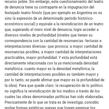
recurso pobre. Sin embargo, este cuestionamiento del teatro
de denuncia tiene su contraparte en la impugnación del
festejado teatro frívolo (que por ejemplo en Argentina no es
sino la expresión de un determinado período histórico-
económico-social) y equivale a la reivindicación de un teatro
que, superando el mero nivel de denuncia, logre acceder a
diversos niveles de profundidad (niveles que tienen su
correspondencia con la cantidad de resonancias -lecturas e
interpretaciones diversas- que provoca: a mayor cantidad de
resonancias posibles, a mayor cantidad de interpretaciones
practicables, mayor profundidad. Y esta profundidad está
directamente relacionada con la ya mencionada densidad
metafórica: cuanto mayor es la densidad metafórica, la
cantidad de interpretaciones posibles es también mayor y
por lo tanto, se puede afirmar que mayor es la profundidad de
la obra). Para que quede claro: la recuperación de lo político
no significa la reivindicación de los medios a través de los
cuales las obras denominadas políticas han sido elaboradas.
Precisamente de lo que se trata es de investigar, concebir,
probar formas estéticas nuevas que logren expresar los