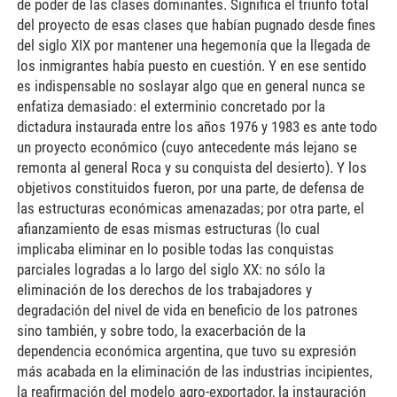
de poder de las clases dominantes. Significa el triunfo total
del proyecto de esas clases que habían pugnado desde fines
del siglo XIX por mantener una hegemonía que la llegada de
los inmigrantes había puesto en cuestión. Y en ese sentido
es indispensable no soslayar algo que en general nunca se
enfatiza demasiado: el exterminio concretado por la
dictadura instaurada entre los años 1976 y 1983 es ante todo
un proyecto económico (cuyo antecedente más lejano se
remonta al general Roca y su conquista del desierto). Y los
objetivos constituidos fueron, por una parte, de defensa de
las estructuras económicas amenazadas; por otra parte, el
afianzamiento de esas mismas estructuras (lo cual
implicaba eliminar en lo posible todas las conquistas
parciales logradas a lo largo del siglo XX: no sólo la
eliminación de los derechos de los trabajadores y
degradación del nivel de vida en beneficio de los patrones
sino también, y sobre todo, la exacerbación de la
dependencia económica argentina, que tuvo su expresión
más acabada en la eliminación de las industrias incipientes,
la reafirmación del modelo agro-exportador, la instauración