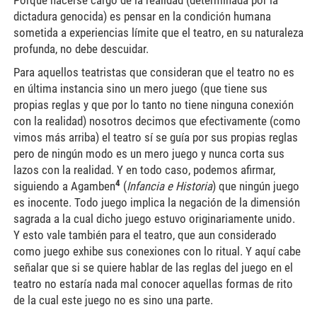
Porque hacerse cargo de la realidad (determinada por la
dictadura genocida) es pensar en la condición humana
sometida a experiencias límite que el teatro, en su naturaleza
profunda, no debe descuidar.
Para aquellos teatristas que consideran que el teatro no es
en última instancia sino un mero juego (que tiene sus
propias reglas y que por lo tanto no tiene ninguna conexión
con la realidad) nosotros decimos que efectivamente (como
vimos más arriba) el teatro sí se guía por sus propias reglas
pero de ningún modo es un mero juego y nunca corta sus
lazos con la realidad. Y en todo caso, podemos afirmar,
4
siguiendo a Agamben
(
Infancia e Historia
) que ningún juego
es inocente. Todo juego implica la negación de la dimensión
sagrada a la cual dicho juego estuvo originariamente unido.
Y esto vale también para el teatro, que aun considerado
como juego exhibe sus conexiones con lo ritual. Y aquí cabe
señalar que si se quiere hablar de las reglas del juego en el
teatro no estaría nada mal conocer aquellas formas de rito
de la cual este juego no es sino una parte.