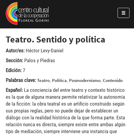
Pasar al contenido principal
Jump to main content
Teatro. Sentido y política
Autor/es:
Héctor Levy-Daniel
Sección:
Palos y Piedras
Edición:
7
Palabras clave:
,
,
,
Teatro
Política
Posmodernismo
Contenido
Español:
La conciencia del entre teatro y contexto histórico
es la que de alguna manera permite relativizar la autonomía
de la ficción: la obra teatral es un artificio construido según
sus propias reglas, pero no puede dejar de establecer un
diálogo con la realidad histórica de la que forma parte. Esta
relación nunca es directa, siempre existe entre ambas algún
tipo de mediación, siempre interviene una instancia que