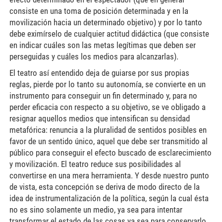
consiste en una toma de posición determinada y en la
movilización hacia un determinado objetivo) y por lo tanto
debe eximírselo de cualquier actitud didáctica (que consiste
en indicar cuáles son las metas legítimas que deben ser
perseguidas y cuáles los medios para alcanzarlas).
El teatro así entendido deja de guiarse por sus propias
reglas, pierde por lo tanto su autonomía, se convierte en un
instrumento para conseguir un fin determinado y, para no
perder eficacia con respecto a su objetivo, se ve obligado a
resignar aquellos medios que intensifican su densidad
metafórica: renuncia a la pluralidad de sentidos posibles en
favor de un sentido único, aquel que debe ser transmitido al
público para conseguir el efecto buscado de esclarecimiento
y movilización. El teatro reduce sus posibilidades al
convertirse en una mera herramienta. Y desde nuestro punto
de vista, esta concepción se deriva de modo directo de la
idea de instrumentalización de la política, según la cual ésta
no es sino solamente un medio, ya sea para intentar
transformar el estado de las cosas ya sea para conservarlo.