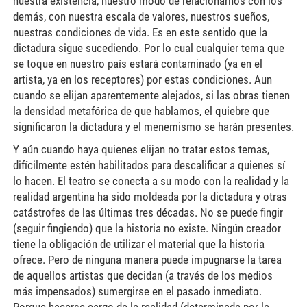
nuestra existencia, nuestro modo de relacionarnos con los
demás, con nuestra escala de valores, nuestros sueños,
nuestras condiciones de vida. Es en este sentido que la
dictadura sigue sucediendo. Por lo cual cualquier tema que
se toque en nuestro país estará contaminado (ya en el
artista, ya en los receptores) por estas condiciones. Aun
cuando se elijan aparentemente alejados, si las obras tienen
la densidad metafórica de que hablamos, el quiebre que
significaron la dictadura y el menemismo se harán presentes.
Y aún cuando haya quienes elijan no tratar estos temas,
difícilmente estén habilitados para descalificar a quienes sí
lo hacen. El teatro se conecta a su modo con la realidad y la
realidad argentina ha sido moldeada por la dictadura y otras
catástrofes de las últimas tres décadas. No se puede fingir
(seguir fingiendo) que la historia no existe. Ningún creador
tiene la obligación de utilizar el material que la historia
ofrece. Pero de ninguna manera puede impugnarse la tarea
de aquellos artistas que decidan (a través de los medios
más impensados) sumergirse en el pasado inmediato.