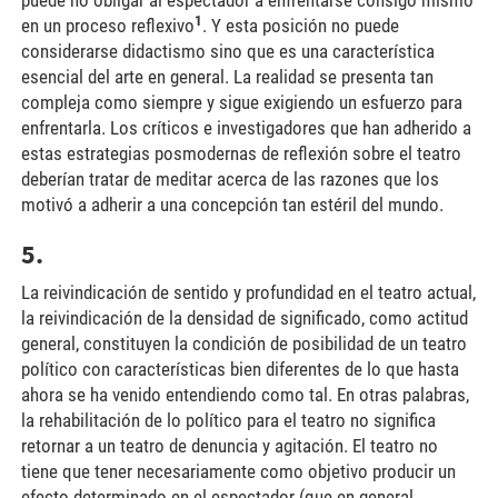
puede no obligar al espectador a enfrentarse consigo mismo
1
en un proceso reflexivo
. Y esta posición no puede
considerarse didactismo sino que es una característica
esencial del arte en general. La realidad se presenta tan
compleja como siempre y sigue exigiendo un esfuerzo para
enfrentarla. Los críticos e investigadores que han adherido a
estas estrategias posmodernas de reflexión sobre el teatro
deberían tratar de meditar acerca de las razones que los
motivó a adherir a una concepción tan estéril del mundo.
5.
La reivindicación de sentido y profundidad en el teatro actual,
la reivindicación de la densidad de significado, como actitud
general, constituyen la condición de posibilidad de un teatro
político con características bien diferentes de lo que hasta
ahora se ha venido entendiendo como tal. En otras palabras,
la rehabilitación de lo político para el teatro no significa
retornar a un teatro de denuncia y agitación. El teatro no
tiene que tener necesariamente como objetivo producir un
efecto determinado en el espectador (que en general