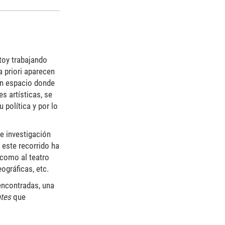
stoy trabajando
 priori aparecen
 un espacio donde
s artísticas, se
política y por lo
de investigación
 este recorrido ha
 como al teatro
ográficas, etc.
 encontradas, una
ntes
que