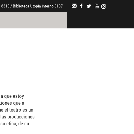
 8313 / Biblioteca Utopía interno 8137
 la que estoy
tiones que a
e el teatro es un
e las producciones
su ética, de su