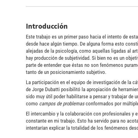
Introducción
Este trabajo es un primer paso hacia el intento de esta
desde hace algún tiempo. De alguna forma esto const
alejadas de la psicología, como aquellas ligadas al ar
hay producción de subjetividad. Si bien no es un objeti
parte de entender que éstas no son fenómenos purament
tanto de un posicionamiento subjetivo.
La participación en el equipo de investigación de la c
de Jorge Dubatti posibilitó la apropiación de herramie
sido muy útil poder habilitarse a pensar y trabajar de 
como
campos de problemas
conformados por múltiples 
El intercambio y la colaboración con profesionales y e
constante en mi trabajo. Esto ha servido para no aco
intentarían explicar la totalidad de los fenómenos desd