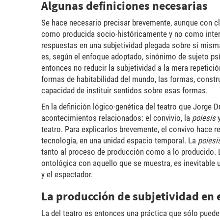
Algunas definiciones necesarias
Se hace necesario precisar brevemente, aunque con cl
como producida socio-históricamente y no como interi
respuestas en una subjetividad plegada sobre si mism
es, según el enfoque adoptado, sinónimo de sujeto psí
entonces no reducir la subjetividad a la mera repetici
formas de habitabilidad del mundo, las formas, construi
capacidad de instituir sentidos sobre esas formas.
En la definición lógico-genética del teatro que Jorge D
acontecimientos relacionados: el convivio, la
poiesis
y
teatro. Para explicarlos brevemente, el convivo hace r
tecnología, en una unidad espacio temporal. La
poiesi
tanto al proceso de producción como a lo producido. L
ontológica con aquello que se muestra, es inevitable 
y el espectador.
La producción de subjetividad en e
La del teatro es entonces una práctica que sólo puede 