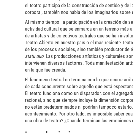
el teatro participa de la construcción de sentido y de
corporal, también nos habla de los imaginarios sobre 
Al mismo tiempo, la participación en la creación de s
actividad cultural que se enmarca en un terreno más am
de artistas y de colectivos teatrales que se han invol
Teatro Abierto en nuestro país o el más reciente Teatr
de los procesos sociales, sino también productor de é
statu quo
. Las producciones artísticas y culturales s
intervienen diversos factores. Toda manifestación art
en la que fue creada.
El fenómeno teatral no termina con lo que ocurre arrib
de cada concurrente sobre aquello que está espectando,
El teatro funciona como un disparador, con el agregad
racional, sino que siempre incluye la dimensión corpo
no están predeterminados ni podrían tampoco estarlo, s
acontecimiento. Por otro lado, es imposible saber cu
una obra de teatro? ¿Cuándo terminan las emociones q