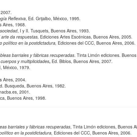
 2007.
gía Reflexiva
, Ed. Grijalbo, México, 1995.
 Aires, 1968.
a sociedad
, I y II. Tusquets, Buenos Aires, 1993.
 arte da respuestas,
Ediciones Artes Escénicas, Buenos Aires, 2005.
 político en la postdictadura,
Ediciones del CCC, Buenos Aires, 2006.
mbleas barriales y fábricas recuperadas
. Tinta Limón ediciones. Buenos
 cuerpos y multiplicidades
,
Ed. Biblos, Buenos Aires, 2007.
I, México, 1979.
 Aires, 2004.
d. Busqueda, Buenos Aires, 1982.
acba.es
, 2001.
ca, Buenos Aires, 1998.
leas barriales y fábricas recuperadas
, Tinta Limón ediciones, Buenos A
olítico en la postdictadura,
Ediciones del CCC, Buenos Aires, 2006.