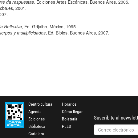
rte da respuestas,
Ediciones Artes Escénicas, Buenos Aires, 2005.
cba.es
, 2001.
007.
a Reflexiva
, Ed. Grijalbo, México, 1995.
uerpos y multiplicidades
,
Ed. Biblos, Buenos Aires, 2007.
Centro cultural
Horarios
Agenda
Cómo llegar
Suscribite al newslet
Ediciones
Boletería
Biblioteca
PLED
Cartelera