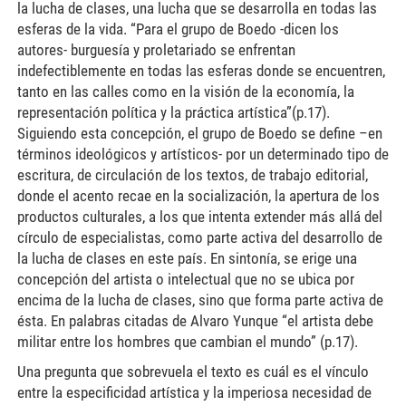
la lucha de clases, una lucha que se desarrolla en todas las
esferas de la vida. “Para el grupo de Boedo -dicen los
autores- burguesía y proletariado se enfrentan
indefectiblemente en todas las esferas donde se encuentren,
tanto en las calles como en la visión de la economía, la
representación política y la práctica artística”(p.17).
Siguiendo esta concepción, el grupo de Boedo se define –en
términos ideológicos y artísticos- por un determinado tipo de
escritura, de circulación de los textos, de trabajo editorial,
donde el acento recae en la socialización, la apertura de los
productos culturales, a los que intenta extender más allá del
círculo de especialistas, como parte activa del desarrollo de
la lucha de clases en este país. En sintonía, se erige una
concepción del artista o intelectual que no se ubica por
encima de la lucha de clases, sino que forma parte activa de
ésta. En palabras citadas de Alvaro Yunque “el artista debe
militar entre los hombres que cambian el mundo” (p.17).
Una pregunta que sobrevuela el texto es cuál es el vínculo
entre la especificidad artística y la imperiosa necesidad de