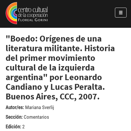
Pasar al contenido principal
Jump to main content
"Boedo: Orígenes de una
literatura militante. Historia
del primer movimiento
cultural de la izquierda
argentina" por Leonardo
Candiano y Lucas Peralta.
Buenos Aires, CCC, 2007.
Autor/es:
Mariana Sverlij
Sección:
Comentarios
Edición:
2