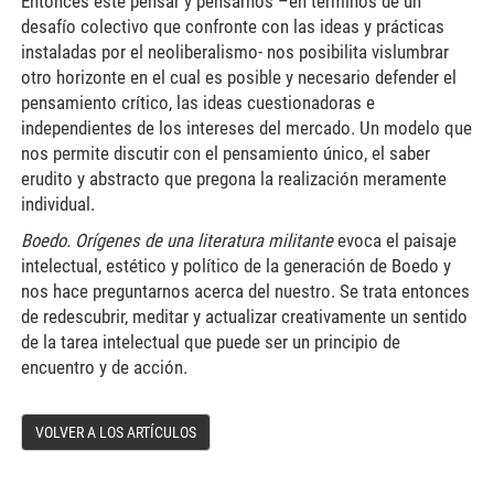
Entonces este pensar y pensarnos –en términos de un
desafío colectivo que confronte con las ideas y prácticas
instaladas por el neoliberalismo- nos posibilita vislumbrar
otro horizonte en el cual es posible y necesario defender el
pensamiento crítico, las ideas cuestionadoras e
independientes de los intereses del mercado. Un modelo que
nos permite discutir con el pensamiento único, el saber
erudito y abstracto que pregona la realización meramente
individual.
Boedo. Orígenes de una literatura militante
evoca el paisaje
intelectual, estético y político de la generación de Boedo y
nos hace preguntarnos acerca del nuestro. Se trata entonces
de redescubrir, meditar y actualizar creativamente un sentido
de la tarea intelectual que puede ser un principio de
encuentro y de acción.
VOLVER A LOS ARTÍCULOS