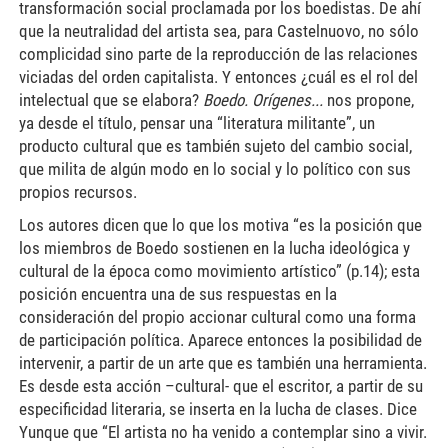
transformación social proclamada por los boedistas. De ahí
que la neutralidad del artista sea, para Castelnuovo, no sólo
complicidad sino parte de la reproducción de las relaciones
viciadas del orden capitalista. Y entonces ¿cuál es el rol del
intelectual que se elabora?
Boedo. Orígenes...
nos propone,
ya desde el título, pensar una “literatura militante”, un
producto cultural que es también sujeto del cambio social,
que milita de algún modo en lo social y lo político con sus
propios recursos.
Los autores dicen que lo que los motiva “es la posición que
los miembros de Boedo sostienen en la lucha ideológica y
cultural de la época como movimiento artístico” (p.14); esta
posición encuentra una de sus respuestas en la
consideración del propio accionar cultural como una forma
de participación política. Aparece entonces la posibilidad de
intervenir, a partir de un arte que es también una herramienta.
Es desde esta acción –cultural- que el escritor, a partir de su
especificidad literaria, se inserta en la lucha de clases. Dice
Yunque que “El artista no ha venido a contemplar sino a vivir.