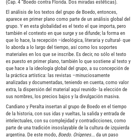
(Cap. 4 “Boedo contra Florida. Dos miradas estéticas).
El análisis de los textos del grupo de Boedo, entonces,
aparece en primer plano como parte de un análisis global del
grupo. Y en esta globalidad es el texto el que importa, pero
también el contexto en que surge y se difunde; la forma en
que lo hace, la recepción –ideológica, literaria y cultural- que
lo aborda a lo largo del tiempo, así como los soportes
materiales en los que se inscribe. Es decir, no sólo el texto
es puesto en primer plano, también lo que sostiene al texto y
que hace a la ideología global del grupo, a su concepción de
la práctica artística: las revistas –minuciosamente
analizadas y documentadas, teniendo en cuenta, como valor
extra, la dispersión del material aquí reunido- la elección de
sus nombres, los precios bajos y la divulgación masiva.
Candiano y Peralta insertan al grupo de Boedo en el tiempo
de la historia, con sus idas y vueltas, la salida y entrada de
intelectuales, con su complejidad y contradicciones, como
parte de una tradición insoslayable de la cultura de izquierda
argentina. De este modo,
Boedo. Orígenes...
da un paso