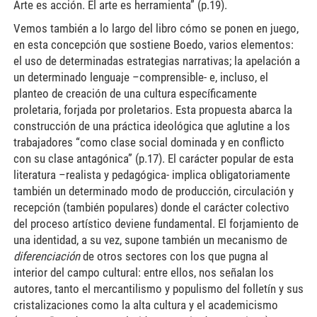
Arte es acción. El arte es herramienta” (p.19).
Vemos también a lo largo del libro cómo se ponen en juego,
en esta concepción que sostiene Boedo, varios elementos:
el uso de determinadas estrategias narrativas; la apelación a
un determinado lenguaje –comprensible- e, incluso, el
planteo de creación de una cultura específicamente
proletaria, forjada por proletarios. Esta propuesta abarca la
construcción de una práctica ideológica que aglutine a los
trabajadores “como clase social dominada y en conflicto
con su clase antagónica” (p.17). El carácter popular de esta
literatura –realista y pedagógica- implica obligatoriamente
también un determinado modo de producción, circulación y
recepción (también populares) donde el carácter colectivo
del proceso artístico deviene fundamental. El forjamiento de
una identidad, a su vez, supone también un mecanismo de
diferenciación
de otros sectores con los que pugna al
interior del campo cultural: entre ellos, nos señalan los
autores, tanto el mercantilismo y populismo del folletín y sus
cristalizaciones como la alta cultura y el academicismo