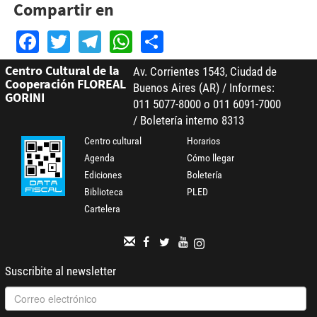
Compartir en
Facebook
Twitter
Telegram
WhatsApp
Share
Centro Cultural de la
Av. Corrientes 1543, Ciudad de
Cooperación FLOREAL
Buenos Aires (AR) / Informes:
GORINI
011 5077-8000 o 011 6091-7000
/ Boletería interno 8313
Centro cultural
Horarios
Agenda
Cómo llegar
Ediciones
Boletería
Biblioteca
PLED
Cartelera
Suscribite al newsletter