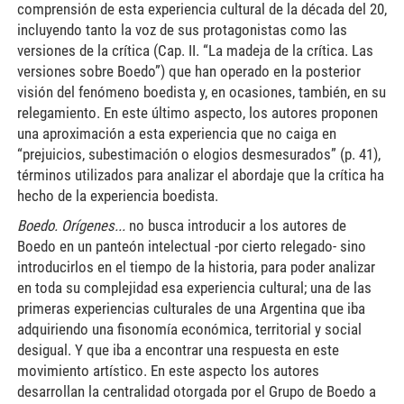
comprensión de esta experiencia cultural de la década del 20,
incluyendo tanto la voz de sus protagonistas como las
versiones de la crítica (Cap. II. “La madeja de la crítica. Las
versiones sobre Boedo”) que han operado en la posterior
visión del fenómeno boedista y, en ocasiones, también, en su
relegamiento. En este último aspecto, los autores proponen
una aproximación a esta experiencia que no caiga en
“prejuicios, subestimación o elogios desmesurados” (p. 41),
términos utilizados para analizar el abordaje que la crítica ha
hecho de la experiencia boedista.
Boedo. Orígenes...
no busca introducir a los autores de
Boedo en un panteón intelectual -por cierto relegado- sino
introducirlos en el tiempo de la historia, para poder analizar
en toda su complejidad esa experiencia cultural; una de las
primeras experiencias culturales de una Argentina que iba
adquiriendo una fisonomía económica, territorial y social
desigual. Y que iba a encontrar una respuesta en este
movimiento artístico. En este aspecto los autores
desarrollan la centralidad otorgada por el Grupo de Boedo a