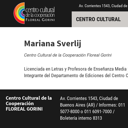
Pasar al contenido principal
Jump to main content
Av. Corrientes 1543, Ciudad de
CENTRO CULTURAL
Mariana Sverlij
Centro Cultural de la Cooperación Floreal Gorini
Licenciada en Letras y Profesora de Enseñanza Media y
Integrante del Departamento de Ediciones del Centro Cu
Centro Cultural de la
Av. Corrientes 1543, Ciudad de
Cooperación
Buenos Aires (AR) / Informes: 011
FLOREAL GORINI
5077-8000 o 011 6091-7000 /
Boletería interno 8313