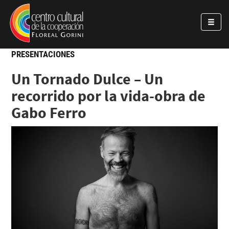
Pasar al contenido principal
Jump to main content
PRESENTACIONES
Un Tornado Dulce – Un
recorrido por la vida-obra de
Gabo Ferro