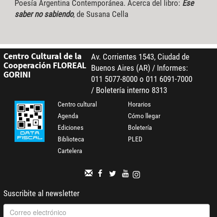
Poesía Argentina Contemporánea. Acerca del libro:
Ese
saber no sabiendo
, de Susana Cella
Centro Cultural de la
Av. Corrientes 1543, Ciudad de
Cooperación FLOREAL
Buenos Aires (AR) / Informes:
GORINI
011 5077-8000 o 011 6091-7000
/ Boletería interno 8313
Centro cultural
Horarios
Agenda
Cómo llegar
Ediciones
Boletería
Biblioteca
PLED
Cartelera
Suscribite al newsletter