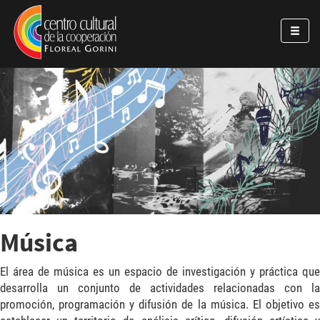
Pasar al contenido principal
Jump to main content
Música
El área de música es un espacio de investigación y práctica que
desarrolla un conjunto de actividades relacionadas con la
promoción, programación y difusión de la música. El objetivo es