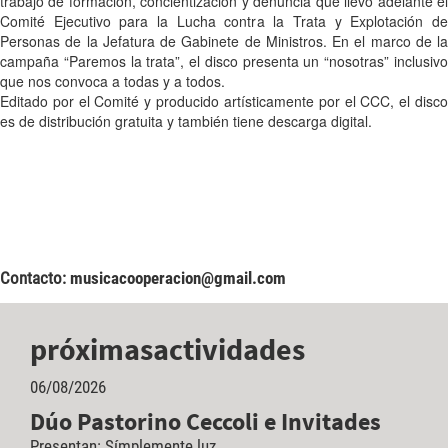
trabajo de formación, concientización y denuncia que llevó adelante el
Comité Ejecutivo para la Lucha contra la Trata y Explotación de
Personas de la Jefatura de Gabinete de Ministros. En el marco de la
campaña “Paremos la trata”, el disco presenta un “nosotras” inclusivo
que nos convoca a todas y a todos.
Editado por el Comité y producido artísticamente por el CCC, el disco
es de distribución gratuita y también tiene descarga digital.
Contacto:
musicacooperacion@gmail.com
próximas
actividades
06/08/2026
Dúo Pastorino Ceccoli e Invitades
Presentan: Símplemente luz