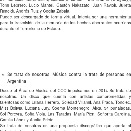
Tomi Lebrero, Lucio Mantel, Gastón Nakazato, Juan Ravioli, Julieta
Rimoldi, Andrés Ruiz y Cecilia Zabala.
Puede ser descargado de forma virtual. Intenta ser una herramienta
para la trasmisión de la memoria de los hechos aberrantes ocurridos
durante el Terrorismo de Estado.
Se trata de nosotras. Música contra la trata de personas en
Argentina
Desde el Área de Música del CCC impulsamos en 2014 Se trata de
nosotras. Un disco que cuenta con artistas comprometidas y
talentosas como Liliana Herrero, Soledad Villamil, Ana Prada, Tonolec,
Miss Bolivia, Luciana Jury, Soema Montenegro, Alika, 34 puñaladas,
Sol Pereyra, Sofía Viola, Las Taradas, María Pien, Señorita Carolina,
Camila López y Analía Prieto.
Se trata de nosotras es una propuesta discográfica que aporta al