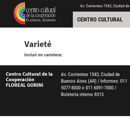
Pasar al contenido principal
Jump to main content
Av. Corrientes 1543, Ciudad de
CENTRO CULTURAL
Varieté
Incluir en cartelera:
Centro Cultural de la
Av. Corrientes 1543, Ciudad de
Cooperación
Buenos Aires (AR) / Informes: 011
FLOREAL GORINI
5077-8000 o 011 6091-7000 /
Boletería interno 8313