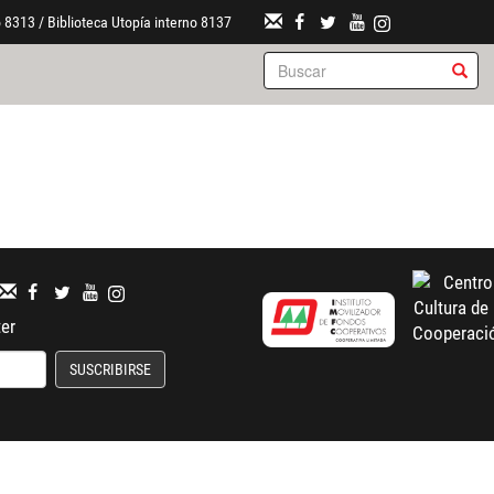
 8313 / Biblioteca Utopía interno 8137
ter
SUSCRIBIRSE