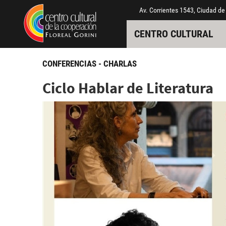
Pasar al contenido principal
Jump to main content
Av. Corrientes 1543, Ciudad de
CENTRO CULTURAL
CONFERENCIAS - CHARLAS
Ciclo Hablar de Literatura