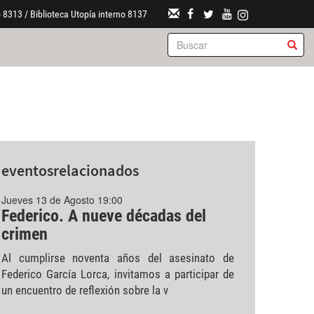
 8313 / Biblioteca Utopía interno 8137
eventos
relacionados
Jueves 13 de Agosto 19:00
Federico. A nueve décadas del
crimen
Al cumplirse noventa años del asesinato de
Federico García Lorca, invitamos a participar de
un encuentro de reflexión sobre la v