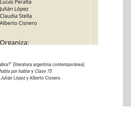
labra?” (literatura argentina contemporánea)
habla por hablar
y
Clase 75
, Julián López y Alberto Cisnero.