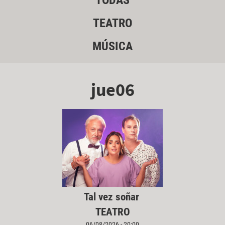
TODAS
TEATRO
MÚSICA
jue06
Tal vez soñar
TEATRO
06/08/2026 - 20:00