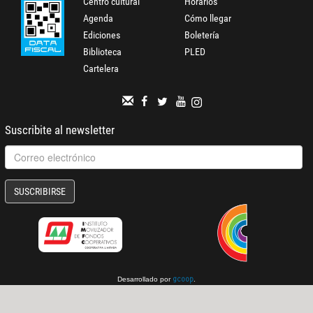
Centro cultural
Horarios
Agenda
Cómo llegar
Ediciones
Boletería
Biblioteca
PLED
Cartelera
Suscribite al newsletter
SUSCRIBIRSE
Desarrollado por
.
gcoop