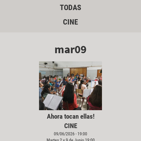
TODAS
CINE
mar09
Ahora tocan ellas!
CINE
09/06/2026 - 19:00
Martes 2 y 9 de Junio 19:00