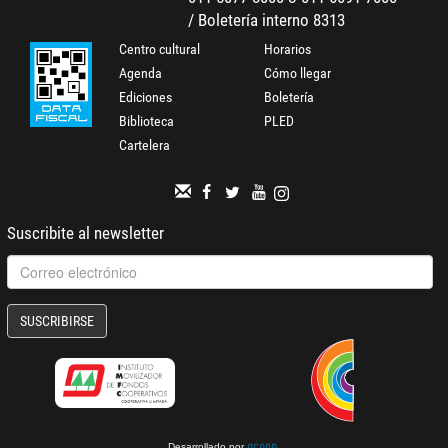
/ Boletería interno 8313
Centro cultural
Horarios
Agenda
Cómo llegar
Ediciones
Boletería
Biblioteca
PLED
Cartelera
Suscribite al newsletter
SUSCRIBIRSE
Desarrollado por
.
gcoop