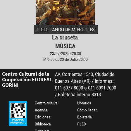
CICLO TANGO DE MIÉRCOLES
La cruceta
MÚSICA
23/07/2025 - 20:30
Miércoles 23 de Julio 20:30
Centro Cultural de la
Av. Corrientes 1543, Ciudad de
Cooperación FLOREAL
Buenos Aires (AR) / Informes:
GORINI
011 5077-8000 o 011 6091-7000
/ Boletería interno 8313
Centro cultural
Horarios
Agenda
Cómo llegar
Ediciones
Boletería
Biblioteca
PLED