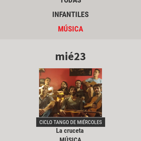
TODAS
INFANTILES
MÚSICA
mié23
CICLO TANGO DE MIÉRCOLES
La cruceta
MÚSICA