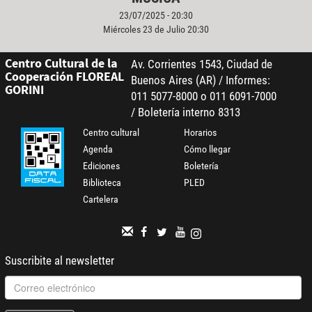
23/07/2025 - 20:30
Miércoles 23 de Julio 20:30
Centro Cultural de la
Av. Corrientes 1543, Ciudad de
Cooperación FLOREAL
Buenos Aires (AR) / Informes:
GORINI
011 5077-8000 o 011 6091-7000
/ Boletería interno 8313
Centro cultural
Horarios
Agenda
Cómo llegar
Ediciones
Boletería
Biblioteca
PLED
Cartelera
Suscribite al newsletter