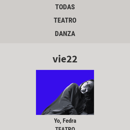
TODAS
TEATRO
DANZA
vie22
Yo, Fedra
TEATRO