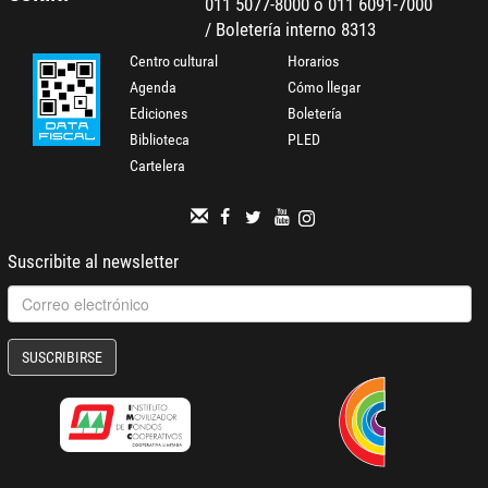
011 5077-8000 o 011 6091-7000
/ Boletería interno 8313
Centro cultural
Horarios
Agenda
Cómo llegar
Ediciones
Boletería
Biblioteca
PLED
Cartelera
Suscribite al newsletter
SUSCRIBIRSE