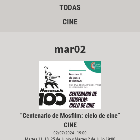
TODAS
CINE
mar02
“Centenario de Mosfilm: ciclo de cine”
CINE
02/07/2024 - 19:00
Martes 11, 18, 25 de Junio y Martes 2 de Julio 19:00